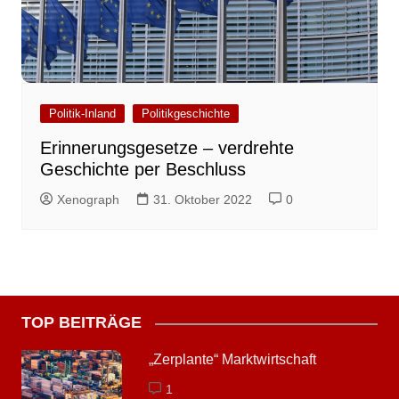
Politik-Inland
Politikgeschichte
Erinnerungsgesetze – verdrehte
Geschichte per Beschluss
Xenograph
31. Oktober 2022
0
TOP BEITRÄGE
„Zerplante“ Marktwirtschaft
1