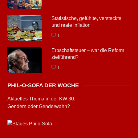
Statistische, gefühlte, ver­steckte
und reale Inflation
1
Erbschaftsteuer – war die Reform
zielführend?
1
PHIL-O-SOFA DER WOCHE
Aktuelles Thema in der KW 30:
Gendern oder Genderwahn?