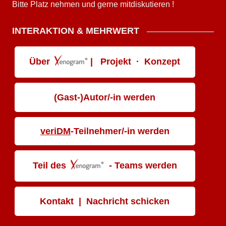
Bitte Platz nehmen und gerne mitdiskutieren !
INTERAKTION & MEHRWERT
Über
| Projekt · Konzept
(Gast-)Autor/-in werden
veriDM
-Teilnehmer/-in werden
Teil des
- Teams werden
Kontakt | Nachricht schicken