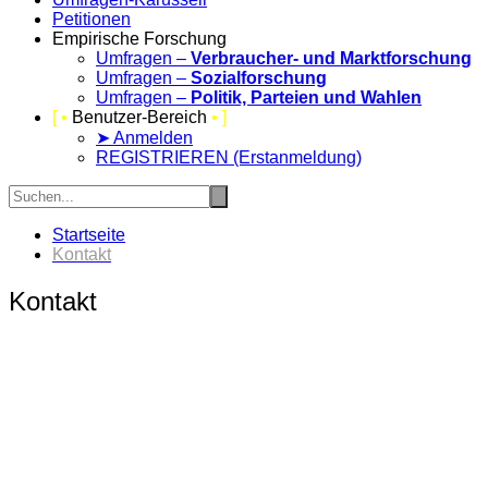
Petitionen
Empirische Forschung
Umfragen –
Verbraucher- und Marktforschung
Umfragen –
Sozialforschung
Umfragen –
Politik, Parteien und Wahlen
[ •
Benutzer-Bereich
• ]
➤ Anmelden
REGISTRIEREN (Erstanmeldung)
Startseite
Kontakt
Kontakt