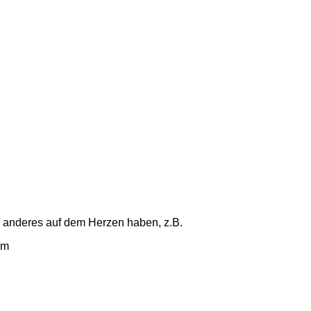
s anderes auf dem Herzen haben, z.B.
am