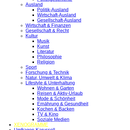
Ausland
Politik-Ausland
Wirtschaft-Ausland
Gesellschaft-Ausland
Wirtschaft & Finanzen
Gesellschaft & Recht
Kultur
Musik
Kunst
Literatur
Philosophie
Religion
Sport
Forschung & Technik
Natur, Umwelt & Klima
Lifestyle & Unterhaltung
Wohnen & Garten
Reisen & Aktiv-Urlaub
Mode & Schönheit
Ernährung & Gesundheit
Kochen & Backen
TV & Kino
Soziale Medien
XENOGRAMME
Umfragen-Karussell