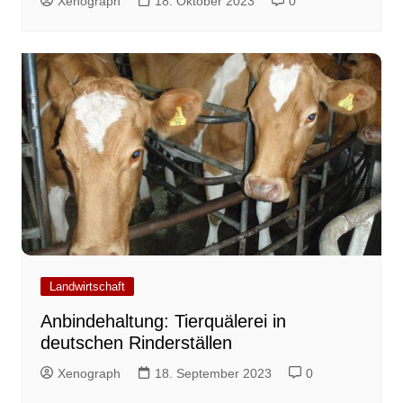
Xenograph
18. Oktober 2023
0
Landwirtschaft
Anbindehaltung: Tierquälerei in
deutschen Rinderställen
Xenograph
18. September 2023
0