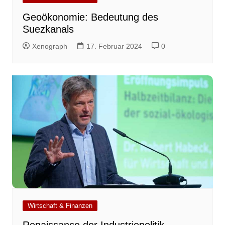
Geoökonomie: Bedeutung des
Suezkanals
Xenograph
17. Februar 2024
0
Wirtschaft & Finanzen