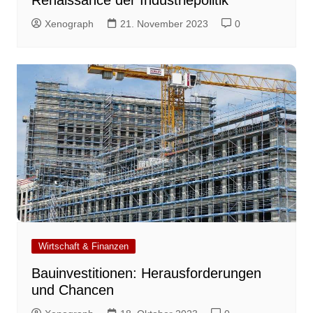
Renaissance der Industriepolitik
Xenograph
21. November 2023
0
Wirtschaft & Finanzen
Bauinvestitionen: Herausforderungen
und Chancen