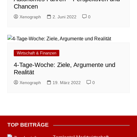
Chancen
Xenograph
2. Juni 2022
0
Wirtschaft & Finanzen
4-Tage-Woche: Ziele, Argumente und
Realität
Xenograph
19. März 2022
0
TOP BEITRÄGE