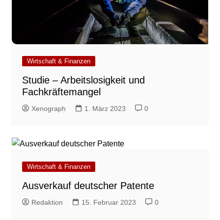
Wirtschaft & Finanzen
Studie – Arbeitslosigkeit und
Fachkräftemangel
Xenograph
1. März 2023
0
Wirtschaft & Finanzen
Ausverkauf deutscher Patente
Redaktion
15. Februar 2023
0