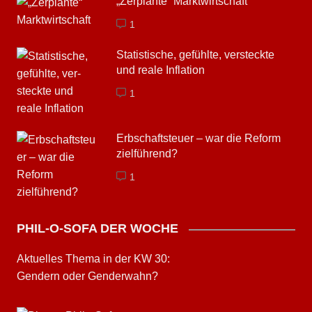
„Zerplante“ Marktwirtschaft
1
Statistische, gefühlte, ver­steckte
und reale Inflation
1
Erbschaftsteuer – war die Reform
zielführend?
1
PHIL-O-SOFA DER WOCHE
Aktuelles Thema in der KW 30:
Gendern oder Genderwahn?