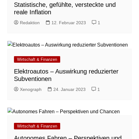
Statistische, gefühlte, ver­steckte und
reale Inflation
Redaktion
12. Februar 2023
1
Wirtschaft & Finanzen
Elektroautos – Auswirkung reduzierter
Subventionen
Xenograph
24. Januar 2023
1
Wirtschaft & Finanzen
Autonomes Fahren – Perspektiven und