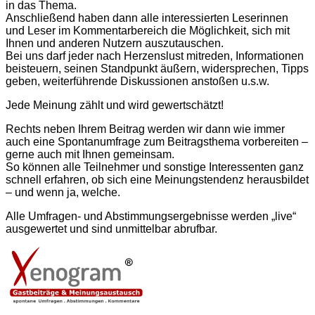
in das Thema.
Anschließend haben dann alle interessierten Leserinnen
und Leser im Kommentarbereich die Möglichkeit, sich mit
Ihnen und anderen Nutzern aus­zu­tauschen.
Bei uns darf jeder nach Herzenslust mitreden, Informationen
beisteuern, seinen Standpunkt äußern, widersprechen, Tipps
geben, weiter­führende Diskussionen anstoßen u.s.w.
Jede Meinung zählt und wird gewertschätzt!
Rechts neben Ihrem Beitrag werden wir dann wie immer
auch eine Spontan­umfrage zum Beitragsthema vorbereiten –
gerne auch mit Ihnen gemeinsam.
So können alle Teilnehmer und sonstige Interessenten ganz
schnell erfahren, ob sich eine Meinungstendenz herausbildet
– und wenn ja, welche.
Alle Umfragen- und Abstimmungs­ergebnisse werden „live“
ausgewertet und sind unmittelbar abrufbar.