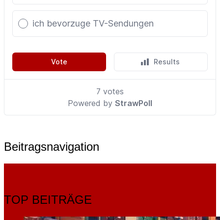
Beitragsnavigation
TOP BEITRÄGE