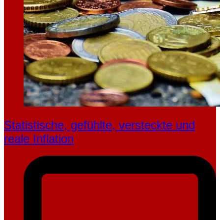
Statistische, gefühlte, ver­steckte und
reale Inflation