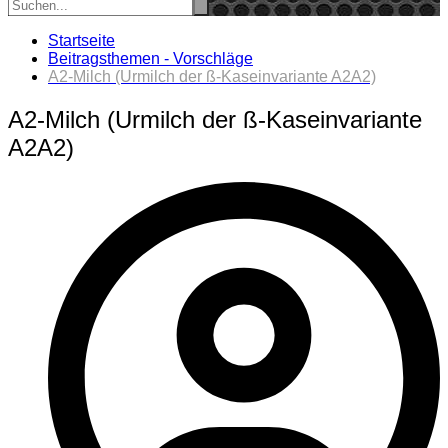
Startseite
Beitragsthemen - Vorschläge
A2-Milch (Urmilch der ß-Kaseinvariante A2A2)
A2-Milch (Urmilch der ß-Kaseinvariante
A2A2)