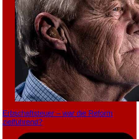
Erbschaftsteuer – war die Reform
zielführend?