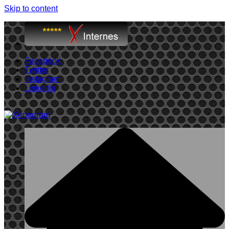
Skip to content
Facebook
Twitter
Instagram
Linkedin