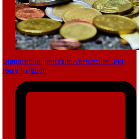
Statistische, gefühlte, ver­steckte und
reale Inflation