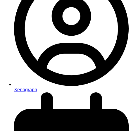
Xenograph