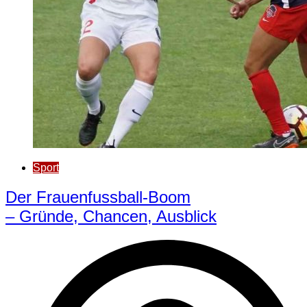
Sport
Der Frauenfussball-Boom
– Gründe, Chancen, Ausblick