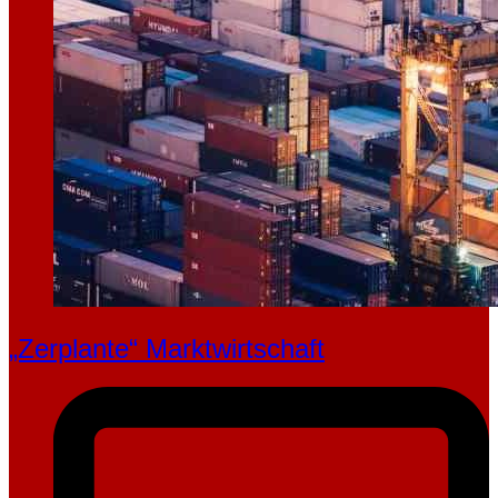
„Zerplante“ Marktwirtschaft