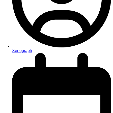
Xenograph