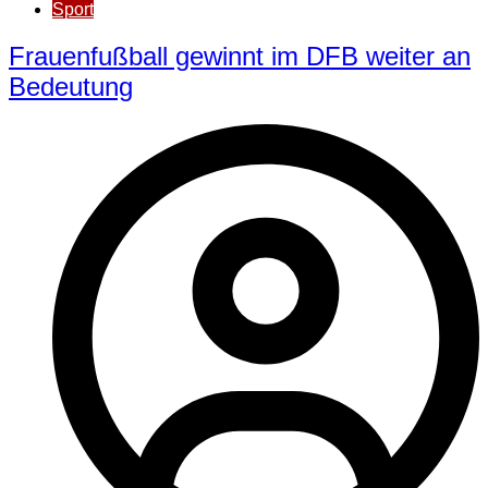
Sport
Frauenfußball gewinnt im DFB weiter an
Bedeutung