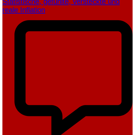
Statistische, gefühlte, ver­steckte und
reale Inflation