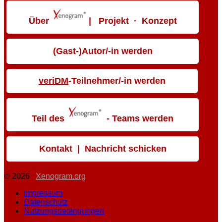
Über
| Projekt · Konzept
(Gast-)Autor/-in werden
veriDM
-Teilnehmer/-in werden
Teil des
- Teams werden
Kontakt | Nachricht schicken
© 2026
Xenogram.org
Impressum
Datenschutz
Nutzungsbedingungen