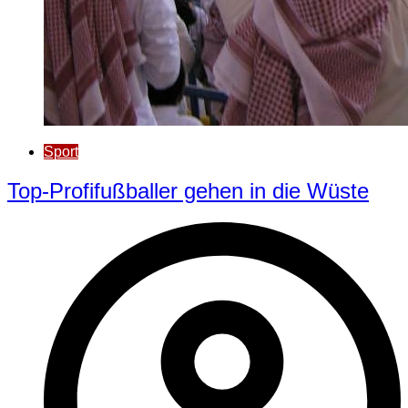
Sport
Top-Profifußballer gehen in die Wüste