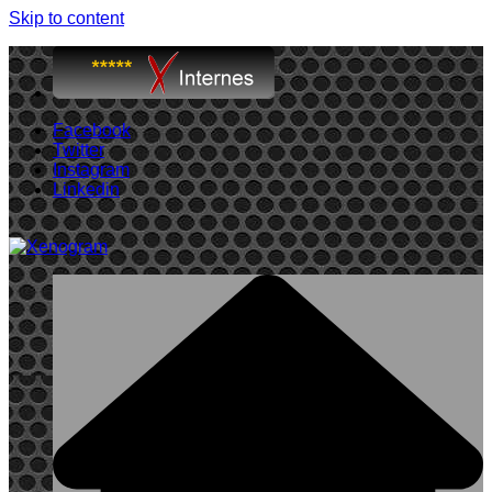
Skip to content
Facebook
Twitter
Instagram
Linkedin