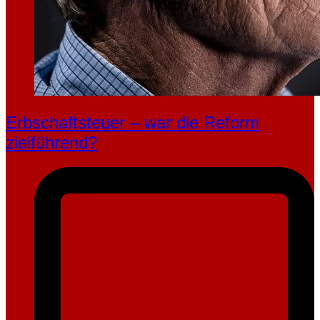
Erbschaftsteuer – war die Reform
zielführend?