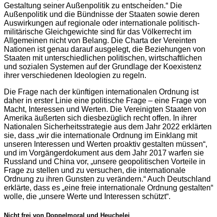
Gestaltung seiner Außenpolitik zu entscheiden.“ Die
Außenpolitik und die Bündnisse der Staaten sowie deren
Auswirkungen auf regionale oder internationale politisch-
militärische Gleichgewichte sind für das Völkerrecht im
Allgemeinen nicht von Belang. Die Charta der Vereinten
Nationen ist genau darauf ausgelegt, die Beziehungen von
Staaten mit unterschiedlichen politischen, wirtschaftlichen
und sozialen Systemen auf der Grundlage der Koexistenz
ihrer verschiedenen Ideologien zu regeln.
Die Frage nach der künftigen internationalen Ordnung ist
daher in erster Linie eine politische Frage – eine Frage von
Macht, Interessen und Werten. Die Vereinigten Staaten von
Amerika äußerten sich diesbezüglich recht offen. In ihrer
Nationalen Sicherheitsstrategie aus dem Jahr 2022 erklärten
sie, dass „wir die internationale Ordnung im Einklang mit
unseren Interessen und Werten proaktiv gestalten müssen“,
und im Vorgängerdokument aus dem Jahr 2017 warfen sie
Russland und China vor, „unsere geopolitischen Vorteile in
Frage zu stellen und zu versuchen, die internationale
Ordnung zu ihren Gunsten zu verändern.“ Auch Deutschland
erklärte, dass es „eine freie internationale Ordnung gestalten“
wolle, die „unsere Werte und Interessen schützt“.
Nicht frei von Doppelmoral und Heuchelei