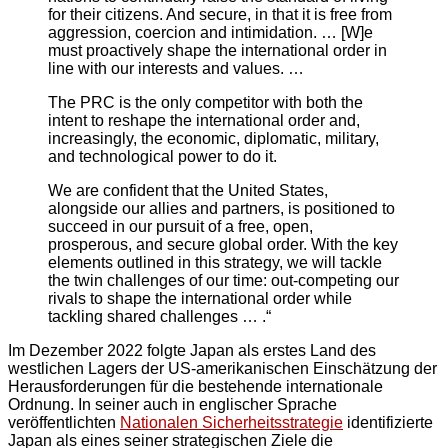
for their citizens. And secure, in that it is free from
aggression, coercion and intimidation. … [W]e
must proactively shape the international order in
line with our interests and values. …
The PRC is the only competitor with both the
intent to reshape the international order and,
increasingly, the economic, diplomatic, military,
and technological power to do it.
We are confident that the United States,
alongside our allies and partners, is positioned to
succeed in our pursuit of a free, open,
prosperous, and secure global order. With the key
elements outlined in this strategy, we will tackle
the twin challenges of our time: out-competing our
rivals to shape the international order while
tackling shared challenges … .“
Im Dezember 2022 folgte Japan als erstes Land des
westlichen Lagers der US-amerikanischen Einschätzung der
Herausforderungen für die bestehende internationale
Ordnung. In seiner auch in englischer Sprache
veröffentlichten
Nationalen Sicherheitsstrategie
identifizierte
Japan als eines seiner strategischen Ziele die