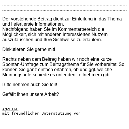
Der vorstehende Beitrag dient zur Einleitung in das Thema
und liefert erste Informationen.
Nachfolgend haben Sie im Kommentarbereich die
Möglichkeit, sich mit anderen interessierten Nutzern
auszutauschen und
Ihre
Sichtweise zu erläutern.
Diskutieren Sie gerne mit!
Rechts neben dem Beitrag haben wir noch eine kurze
Spontan-Umfrage zum Beitragsthema für Sie vorbereitet. So
können Sie ganz einfach erfahren, ob und ggf. welche
Meinungsunterschiede es unter den Teilnehmern gibt.
Bitte nehmen auch Sie teil!
Gefällt Ihnen unsere Arbeit?
ANZEIGE
mit freundlicher Unterstützung von