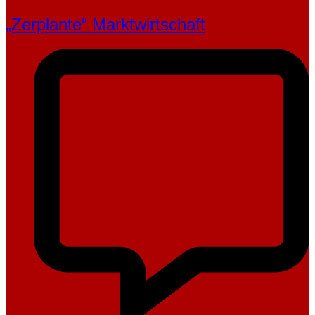
„Zerplante“ Marktwirtschaft