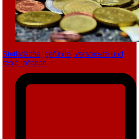
Statistische, gefühlte, ver­steckte und
reale Inflation