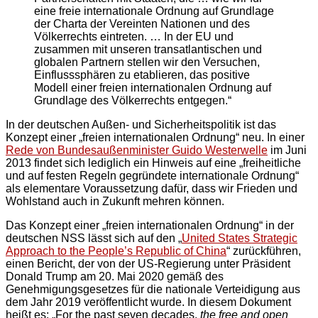
eine freie internationale Ordnung auf Grundlage
der Charta der Vereinten Nationen und des
Völkerrechts eintreten. … In der EU und
zusammen mit unseren transatlantischen und
globalen Partnern stellen wir den Versuchen,
Einflusssphären zu etablieren, das positive
Modell einer freien internationalen Ordnung auf
Grundlage des Völkerrechts entgegen.“
In der deutschen Außen- und Sicherheitspolitik ist das
Konzept einer „freien internationalen Ordnung“ neu. In einer
Rede von Bundesaußenminister Guido Westerwelle
im Juni
2013 findet sich lediglich ein Hinweis auf eine „freiheitliche
und auf festen Regeln gegründete internationale Ordnung“
als elementare Voraussetzung dafür, dass wir Frieden und
Wohlstand auch in Zukunft mehren können.
Das Konzept einer „freien internationalen Ordnung“ in der
deutschen NSS lässt sich auf den „
United States Strategic
Approach to the People’s Republic of China
“ zurückführen,
einen Bericht, der von der US-Regierung unter Präsident
Donald Trump am 20. Mai 2020 gemäß des
Genehmigungsgesetzes für die nationale Verteidigung aus
dem Jahr 2019 veröffentlicht wurde. In diesem Dokument
heißt es: „For the past seven decades,
the free and open