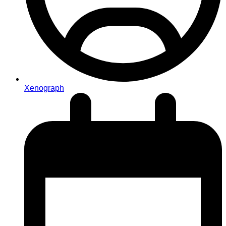
Xenograph