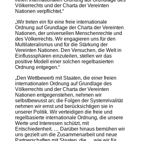
Völkerrechts und der Charta der Vereinten
Nationen verpflichtet.“
„Wir treten ein für eine freie internationale
Ordnung auf Grundlage der Charta der Vereinten
Nationen, der universellen Menschenrechte und
des Völkerrechts. Wir engagieren uns für den
Multilateralismus und für die Stärkung der
Vereinten Nationen. Den Versuchen, die Welt in
Einflusssphären einzuteilen, stellen wir das
positive Modell einer solchen regelbasierten
Ordnung entgegen.“
„Den Wettbewerb mit Staaten, die einer freien
internationalen Ordnung auf Grundlage des
Völkerrechts und der Charta der Vereinten
Nationen entgegenstehen, nehmen wir
selbstbewusst an; die Folgen der Systemrivalität
nehmen wir ernst und berücksichtigen sie in
unserer Politik. Wir verteidigen die freie und
regelbasierte internationale Ordnung, die unsere
Werte und Interessen schützt, mit
Entschiedenheit. … Darüber hinaus bemühen wir
uns gezielt um die Zusammenarbeit und neue
Partnerschaften mit Staaten, die … wie wir für