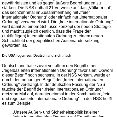
gewährleisten und es gegen äußere Bedrohungen zu
stärken. Die NSS enthält 21 Verweise auf das „Völkerrecht“,
das sechzehnmal im Zusammenhang mit „freier
internationaler Ordnung“ oder einfach nur „internationaler
Ordnung“ verwendet wird. Die „freie internationale Ordnung“
wird damit zu einem Schlüsselkonzept der neuen Strategie
und macht zugleich deutlich, dass die Frage der
(zukünftigen) internationalen Ordnung zu einem neuen
Schlachtfeld der geopolitischen Auseinandersetzung
geworden ist.
Die USA legen vor, Deutschland zieht nach
Deutschland hatte zuvor vor allem den Begriff einer
„regelbasierten internationalen Ordnung“ favorisiert. Obwohl
dieser Begriff noch sechsmal in der NSS vorkam, wurde er
durch den neuartigen Begriff der „freien internationalen
Ordnung“ verdrängt. In der deutschen Fassung der NSS
tauchte der Begriff der „freien internationalen Ordnung“
dreizehn Mal auf, darunter einmal in der Kombination „freie
und regelbasierte internationale Ordnung“. In der NSS heißt
es zum Beispiel:
„Unsere Außen- und Sicherheitspolitik ist einer
freien internationalen Ordnung auf Grundlage des