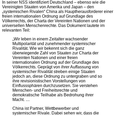
In seiner NSS identifiziert Deutschland – ebenso wie die
Vereinigten Staaten von Amerika und Japan – den
„systemischen Rivalen“ China als Hauptherausforderer einer
freien internationalen Ordnung auf Grundlage des
Völkerrechts, der Charta der Vereinten Nationen und der
universellen Menschenrechte. Das Dokument lautete im
relevanten Teil:
„Wir leben in einem Zeitalter wachsender
Multipolarität und zunehmender systemischer
Rivalität. Wie wir bekennt sich die ganz
überwiegende Zahl von Staaten zur Charta der
Vereinten Nationen und einer freien
internationalen Ordnung auf der Grundlage des
Völkerrechts. Geprägt von ihrer Auffassung von
systemischer Rivalität streben einige Staaten
jedoch an, diese Ordnung zu untergraben und so
ihre revisionistischen Vorstellungen von
Einflusssphären durchzusetzen. Sie verstehen
Menschen- und Freiheitsrechte und
demokratische Teilhabe als Bedrohung ihrer
Macht. …
China ist Partner, Wettbewerber und
systemischer Rivale. Dabei sehen wir, dass die