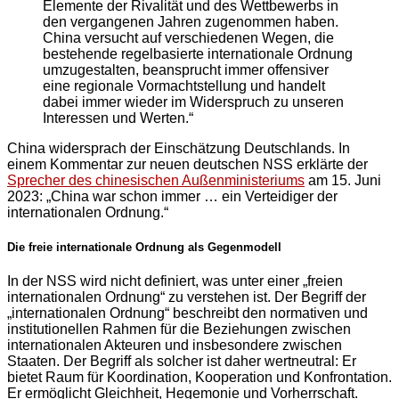
Elemente der Rivalität und des Wettbewerbs in
den vergangenen Jahren zugenommen haben.
China versucht auf verschiedenen Wegen, die
bestehende regelbasierte internationale Ordnung
umzugestalten, beansprucht immer offensiver
eine regionale Vormachtstellung und handelt
dabei immer wieder im Widerspruch zu unseren
Interessen und Werten.“
China widersprach der Einschätzung Deutschlands. In
einem Kommentar zur neuen deutschen NSS erklärte der
Sprecher des chinesischen Außenministeriums
am 15. Juni
2023: „China war schon immer … ein Verteidiger der
internationalen Ordnung.“
Die freie internationale Ordnung als Gegenmodell
In der NSS wird nicht definiert, was unter einer „freien
internationalen Ordnung“ zu verstehen ist. Der Begriff der
„internationalen Ordnung“ beschreibt den normativen und
institutionellen Rahmen für die Beziehungen zwischen
internationalen Akteuren und insbesondere zwischen
Staaten. Der Begriff als solcher ist daher wertneutral: Er
bietet Raum für Koordination, Kooperation und Konfrontation.
Er ermöglicht Gleichheit, Hegemonie und Vorherrschaft.