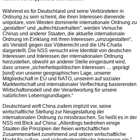
Während es für Deutschland und seine Verbündeten in
Ordnung zu sein scheint, die ihren Interessen dienende
unipolare, vom Westen dominierte internationale Ordnung zu
„gestalten“ und „aufrechtzuerhalten“, werden Versuche
Chinas und anderer Staaten, die aktuelle internationale
Ordnung im Einklang mit ihren Interessen „umzugestalten“,
als Verstoß gegen das Völkerrecht und die UN-Charta
dargestellt. Die NSS versucht eine Identität von deutschen
Interessen und Interessen der internationalen Ordnung
herzustellen, obwohl an anderer Stelle eingeräumt wird,
dass unsere „sicherheitspolitischen Interessen … geprägt
[sind] von unserer geographischen Lage, unserer
Mitgliedschaft in EU und NATO, unserem auf sozialer
Marktwirtschaft und internationaler Verflechtung basierenden
Wirtschaftsmodell und der Verantwortung für unsere
natürlichen Lebensgrundlagen.“
Deutschland wirft China zudem implizit vor, seine
wirtschaftliche Stellung zur Neugestaltung der
internationalen Ordnung zu missbrauchen. So heißt es in der
NSS mit Blick auf China: „Allerdings bedrohen einige
Staaten die Prinzipien der freien wirtschaftlichen
Zusammenarbeit zunehmend und setzen wirtschaftliche
Macht für außen- und sicherheitspolitische Interessen ein.“