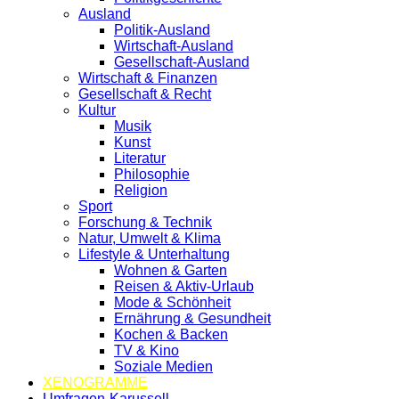
Ausland
Politik-Ausland
Wirtschaft-Ausland
Gesellschaft-Ausland
Wirtschaft & Finanzen
Gesellschaft & Recht
Kultur
Musik
Kunst
Literatur
Philosophie
Religion
Sport
Forschung & Technik
Natur, Umwelt & Klima
Lifestyle & Unterhaltung
Wohnen & Garten
Reisen & Aktiv-Urlaub
Mode & Schönheit
Ernährung & Gesundheit
Kochen & Backen
TV & Kino
Soziale Medien
XENOGRAMME
Umfragen-Karussell