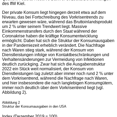
des IfW Kiel.
Der private Konsum liegt hingegen derzeit etwa auf dem
Niveau, das bei Fortschreibung des Vorkrisentrends zu
erwarten gewesen wäre, während das Bruttoinlandsprodukt
um 2 % unter seinem Trendwert liegt. Massive
Einkommenstransfers durch den Staat während der
Coronakrise haben die kräftige Konsumentwicklung
ermöglicht. Dabei hat sich die Struktur der Konsumausgaben
in der Pandemiezeit erheblich verändert. Die Nachfrage
nach Waren stieg stark, während der Konsum von
Dienstleistungen infolge von Kontaktbeschränkungen und
Verhaltensänderungen zur Vermeidung von Infektionen
deutlich zurückging. Zwar hat sich die Ausgabenstruktur
2022 ein Stück weit normalisiert, der Konsum von
Dienstleistungen lag zuletzt aber immer noch rund 2 % unter
dem Vorkrisentrend, während die Nachfrage nach Waren,
und hier insbesondere die nach langlebigen Konsumgütern,
immer noch deutlich über dem Vorkrisentrend liegt (vgl.
Abbildung 2).
Abbildung 2
Struktur der Konsumausgaben in den USA
Index (Dezember 2019 = 100)