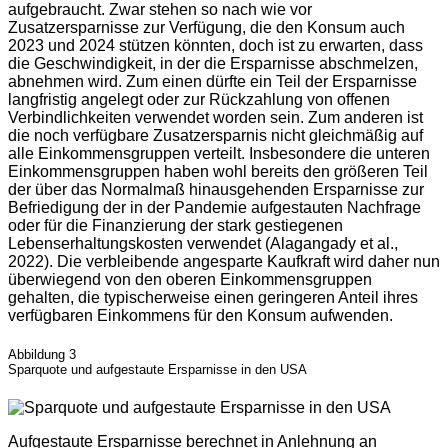
aufgebraucht. Zwar stehen so nach wie vor
Zusatzersparnisse zur Verfügung, die den Konsum auch
2023 und 2024 stützen könnten, doch ist zu erwarten, dass
die Geschwindigkeit, in der die Ersparnisse abschmelzen,
abnehmen wird. Zum einen dürfte ein Teil der Ersparnisse
langfristig angelegt oder zur Rückzahlung von offenen
Verbindlichkeiten verwendet worden sein. Zum anderen ist
die noch verfügbare Zusatzersparnis nicht gleichmäßig auf
alle Einkommensgruppen verteilt. Insbesondere die unteren
Einkommensgruppen haben wohl bereits den größeren Teil
der über das Normalmaß hinausgehenden Ersparnisse zur
Befriedigung der in der Pandemie aufgestauten Nachfrage
oder für die Finanzierung der stark gestiegenen
Lebenserhaltungskosten verwendet (Alagangady et al.,
2022). Die verbleibende angesparte Kaufkraft wird daher nun
überwiegend von den oberen Einkommensgruppen
gehalten, die typischerweise einen geringeren Anteil ihres
verfügbaren Einkommens für den Konsum aufwenden.
Abbildung 3
Sparquote und aufgestaute Ersparnisse in den USA
Aufgestaute Ersparnisse berechnet in Anlehnung an