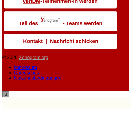
veriDM
-Teilnehmer/-in werden
Teil des
- Teams werden
Kontakt | Nachricht schicken
© 2026
Xenogram.org
Impressum
Datenschutz
Nutzungsbedingungen