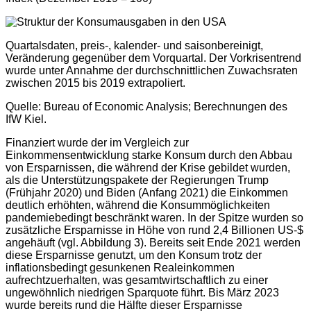
Quartalsdaten, preis-, kalender- und saisonbereinigt,
Veränderung gegenüber dem Vorquartal. Der Vorkrisentrend
wurde unter Annahme der durchschnittlichen Zuwachsraten
zwischen 2015 bis 2019 extrapoliert.
Quelle: Bureau of Economic Analysis; Berechnungen des
IfW Kiel.
Finanziert wurde der im Vergleich zur
Einkommensentwicklung starke Konsum durch den Abbau
von Ersparnissen, die während der Krise gebildet wurden,
als die Unterstützungspakete der Regierungen Trump
(Frühjahr 2020) und Biden (Anfang 2021) die Einkommen
deutlich erhöhten, während die Konsummöglichkeiten
pandemiebedingt beschränkt waren. In der Spitze wurden so
zusätzliche Ersparnisse in Höhe von rund 2,4 Billionen US-$
angehäuft (vgl. Abbildung 3). Bereits seit Ende 2021 werden
diese Ersparnisse genutzt, um den Konsum trotz der
inflationsbedingt gesunkenen Realeinkommen
aufrechtzuerhalten, was gesamtwirtschaftlich zu einer
ungewöhnlich niedrigen Sparquote führt. Bis März 2023
wurde bereits rund die Hälfte dieser Ersparnisse