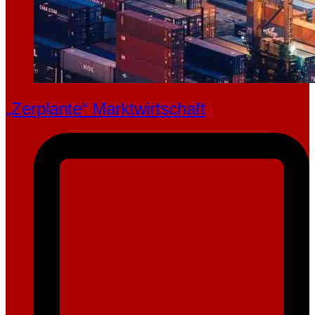
„Zerplante“ Marktwirtschaft