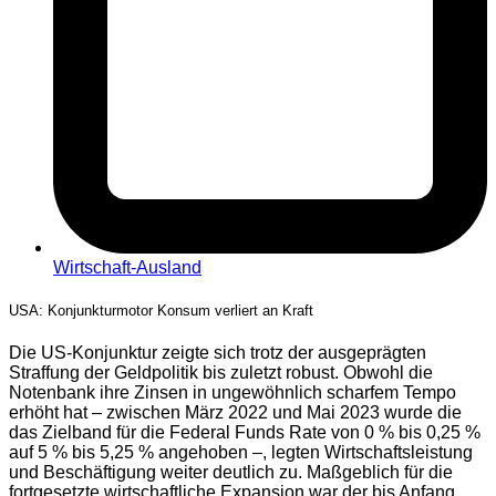
Wirtschaft-Ausland
USA: Konjunkturmotor Konsum verliert an Kraft
Die US-Konjunktur zeigte sich trotz der ausgeprägten
Straffung der Geldpolitik bis zuletzt robust. Obwohl die
Notenbank ihre Zinsen in ungewöhnlich scharfem Tempo
erhöht hat – zwischen März 2022 und Mai 2023 wurde die
das Zielband für die Federal Funds Rate von 0 % bis 0,25 %
auf 5 % bis 5,25 % angehoben –, legten Wirtschaftsleistung
und Beschäftigung weiter deutlich zu. Maßgeblich für die
fortgesetzte wirtschaftliche Expansion war der bis Anfang