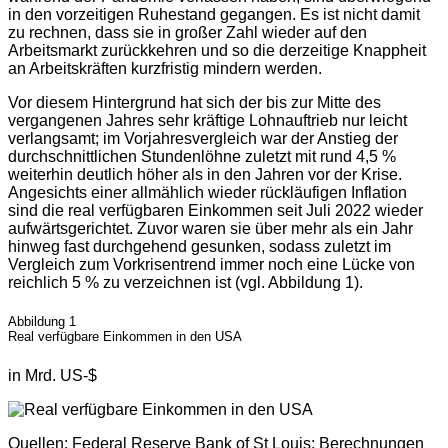
in den vorzeitigen Ruhestand gegangen. Es ist nicht damit
zu rechnen, dass sie in großer Zahl wieder auf den
Arbeitsmarkt zurückkehren und so die derzeitige Knappheit
an Arbeitskräften kurzfristig mindern werden.
Vor diesem Hintergrund hat sich der bis zur Mitte des
vergangenen Jahres sehr kräftige Lohnauftrieb nur leicht
verlangsamt; im Vorjahresvergleich war der Anstieg der
durchschnittlichen Stundenlöhne zuletzt mit rund 4,5 %
weiterhin deutlich höher als in den Jahren vor der Krise.
Angesichts einer allmählich wieder rückläufigen Inflation
sind die real verfügbaren Einkommen seit Juli 2022 wieder
aufwärtsgerichtet. Zuvor waren sie über mehr als ein Jahr
hinweg fast durchgehend gesunken, sodass zuletzt im
Vergleich zum Vorkrisentrend immer noch eine Lücke von
reichlich 5 % zu verzeichnen ist (vgl. Abbildung 1).
Abbildung 1
Real verfügbare Einkommen in den USA
in Mrd. US-$
Quellen: Federal Reserve Bank of St Louis; Berechnungen