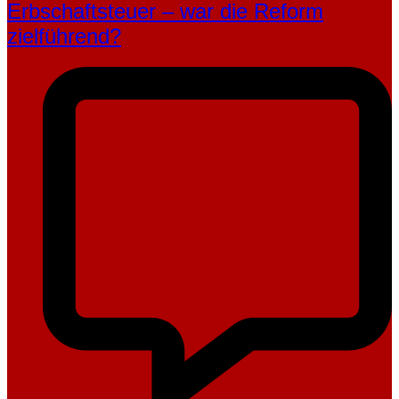
Erbschaftsteuer – war die Reform
zielführend?