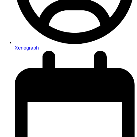
Xenograph