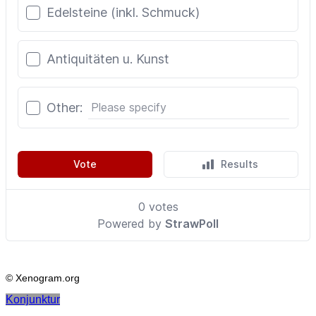
© Xenogram.org
Konjunktur