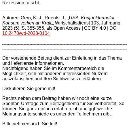
Rezession rutscht.
_______________________________
Autoren: Gern, K.-J., Reents, J., „
USA: Konjunkturmotor
Konsum verliert an Kraft
„,
Wirtschaftsdienst 103. Jahrgang,
2023 (5), S. 355-356, als Open Access | CC BY 4.0 | DOI:
10.2478/wd-2023-0104
Der vorstehende Beitrag dient zur Einleitung in das Thema
und liefert erste Informationen.
Nachfolgend haben Sie im Kommentarbereich die
Möglichkeit, sich mit anderen interessierten Nutzern
auszutauschen und
Ihre
Sichtweise zu erläutern.
Diskutieren Sie gerne mit!
Rechts neben dem Beitrag haben wir noch eine kurze
Spontan-Umfrage zum Beitragsthema für Sie vorbereitet. So
können Sie ganz einfach erfahren, ob und ggf. welche
Meinungsunterschiede es unter den Teilnehmern gibt.
Bitte nehmen auch Sie teil!