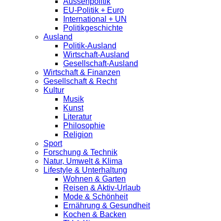
Aussenpolitik
EU-Politik + Euro
International + UN
Politikgeschichte
Ausland
Politik-Ausland
Wirtschaft-Ausland
Gesellschaft-Ausland
Wirtschaft & Finanzen
Gesellschaft & Recht
Kultur
Musik
Kunst
Literatur
Philosophie
Religion
Sport
Forschung & Technik
Natur, Umwelt & Klima
Lifestyle & Unterhaltung
Wohnen & Garten
Reisen & Aktiv-Urlaub
Mode & Schönheit
Ernährung & Gesundheit
Kochen & Backen