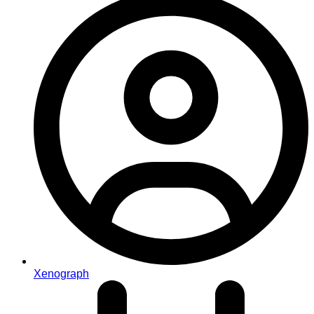
Xenograph