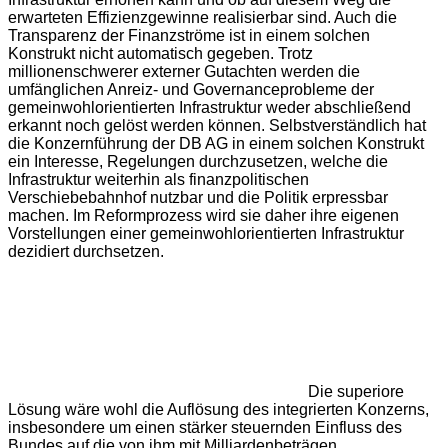
erwarteten Effizienzgewinne realisierbar sind. Auch die
Transparenz der Finanzströme ist in einem solchen
Konstrukt nicht automatisch gegeben. Trotz
millionenschwerer externer Gutachten werden die
umfänglichen Anreiz- und Governanceprobleme der
gemeinwohlorientierten Infrastruktur weder abschließend
erkannt noch gelöst werden können. Selbstverständlich hat
die Konzernführung der DB AG in einem solchen Konstrukt
ein Interesse, Regelungen durchzusetzen, welche die
Infrastruktur weiterhin als finanzpolitischen
Verschiebebahnhof nutzbar und die Politik erpressbar
machen. Im Reformprozess wird sie daher ihre eigenen
Vorstellungen einer gemeinwohlorientierten Infrastruktur
dezidiert durchsetzen.
Die superiore
Lösung wäre wohl die Auflösung des integrierten Konzerns,
insbesondere um einen stärker steuernden Einfluss des
Bundes auf die von ihm mit Milliardenbeträgen