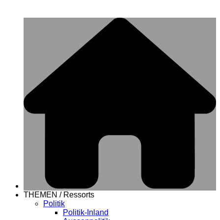
THEMEN / Ressorts
Politik
Politik-Inland