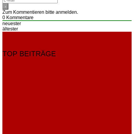
Zum Kommentieren bitte anmelden.
0
Kommentare
neuester
ältester
TOP BEITRÄGE