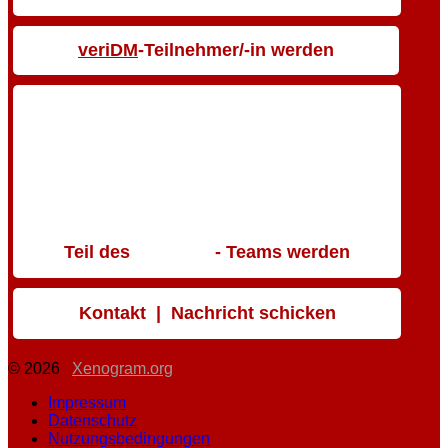
veriDM
-Teilnehmer/-in werden
Teil des
- Teams werden
Kontakt | Nachricht schicken
© 2026
Xenogram.org
Impressum
Datenschutz
Nutzungsbedingungen