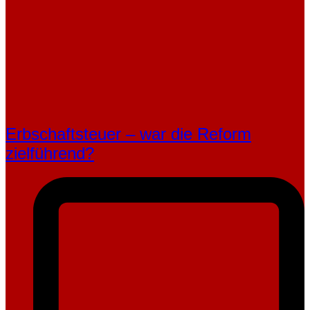
Erbschaftsteuer – war die Reform
zielführend?