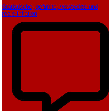
Statistische, gefühlte, ver­steckte und
reale Inflation