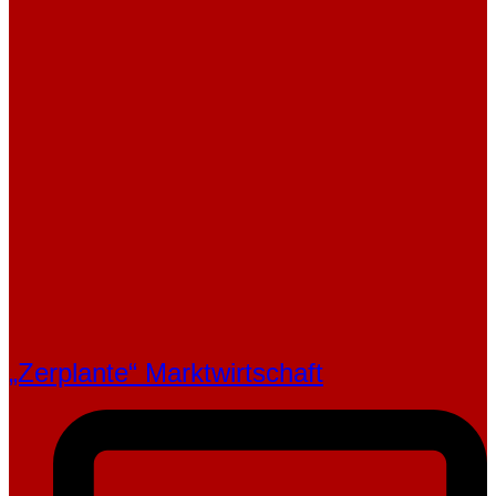
„Zerplante“ Marktwirtschaft