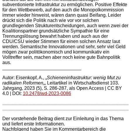
subventionierte Infrastruktur zu ermöglichen. Positive Effekte
für den Wettbewerb, auf den auch die Monopolkommission
immer wieder hinweist, wären dann quasi Beifang. Leider
drückt sich die Politik nach wie vor vor solchen
grundlegenden Strukturentscheidungen, auch wenn zwei der
Koalitionspartner grundsätzliche Sympathie für eine
Trennungslösung bewahrt haben und auch aus der
CDU/CSU wieder Stimmen für einen solchen Ansatz laut
werden. Semantische Innovationen und sehr, sehr viel Geld
mögen zwar politökonomisch und kommunikativ ein
Volltreffer sein, machen aber noch keine gute Bahnpolitik
aus.
______________________________
Autor: Eisenkopf, A., „
Schieneninfrastruktur: wenig Mut zu
radikalen Reformen
„, Leitartikel in
Wirtschaftsdienst 103.
Jahrgang, 2023 (5), S. 286-287, als Open Access | CC BY
4.0 | DOI:
10.2478/wd-2023-0086
Der vorstehende Beitrag dient zur Einleitung in das Thema
und liefert erste Informationen.
Nachfolgend haben Sie im Kommentarbereich die