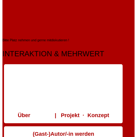
Bitte Platz nehmen und gerne mitdiskutieren !
INTERAKTION & MEHRWERT
Über
| Projekt · Konzept
(Gast-)Autor/-in werden