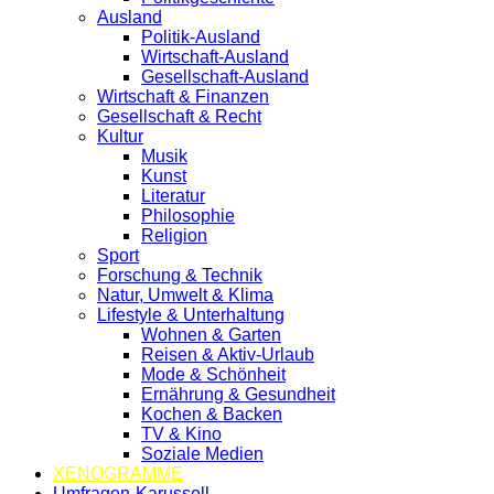
Ausland
Politik-Ausland
Wirtschaft-Ausland
Gesellschaft-Ausland
Wirtschaft & Finanzen
Gesellschaft & Recht
Kultur
Musik
Kunst
Literatur
Philosophie
Religion
Sport
Forschung & Technik
Natur, Umwelt & Klima
Lifestyle & Unterhaltung
Wohnen & Garten
Reisen & Aktiv-Urlaub
Mode & Schönheit
Ernährung & Gesundheit
Kochen & Backen
TV & Kino
Soziale Medien
XENOGRAMME
Umfragen-Karussell