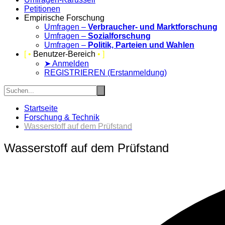
Petitionen
Empirische Forschung
Umfragen –
Verbraucher- und Marktforschung
Umfragen –
Sozialforschung
Umfragen –
Politik, Parteien und Wahlen
[ •
Benutzer-Bereich
• ]
➤ Anmelden
REGISTRIEREN (Erstanmeldung)
Startseite
Forschung & Technik
Wasserstoff auf dem Prüfstand
Wasserstoff auf dem Prüfstand