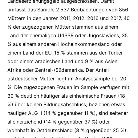
Landeserziehungsgeld ausgeschlossen. Damit
umfasst das Sample 2.537 Beobachtungen von 856
Müttern in den Jahren 2011, 2012, 2016 und 2017. 40
% der zugezogenen Mütter stammen aus einem
Land der ehemaligen UdSSR oder Jugoslawiens, 35
% aus einem anderen Hocheinkommensland oder
einem Land der EU, 15 % stammen aus der Türkei
oder einem arabischen Land und 9 % aus Asien,
Afrika oder Zentral-/Südamerika. Der Anteil
ostdeutscher Mütter liegt im Analysesample bei 20
%. Die zugezogenen Frauen im Sample verfügen mit
30 % deutlich häufiger als einheimische Frauen (18
%) über keinen Bildungsabschluss, beziehen etwas
häufiger ALG II (14 % gegenüber 11 %), sind seltener
alleinerziehend (14 % gegenüber 37 %) oder
wohnhaft in Ostdeutschland (8 % gegenüber 25 %)