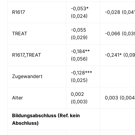
-0,053*
R1617
-0,028 (0,04
(0,024)
-0,055
TREAT
-0,066 (0,03
(0,029)
-0,184**
R1617_TREAT
-0,241* (0,0
(0,056)
-0,128***
Zugewandert
(0,025)
0,002
Alter
0,003 (0,004
(0,003)
Bildungsabschluss (Ref. kein
Abschluss)