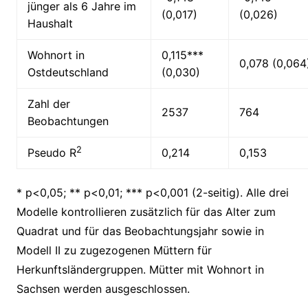
jünger als 6 Jahre im
(0,017)
(0,026)
Haushalt
Wohnort in
0,115***
0,078 (0,064
Ostdeutschland
(0,030)
Zahl der
2537
764
Beobachtungen
2
Pseudo R
0,214
0,153
* p<0,05; ** p<0,01; *** p<0,001 (2-seitig). Alle drei
Modelle kontrollieren zusätzlich für das Alter zum
Quadrat und für das Beobachtungsjahr sowie in
Modell II zu zugezogenen Müttern für
Herkunftsländergruppen. Mütter mit Wohnort in
Sachsen werden ausgeschlossen.