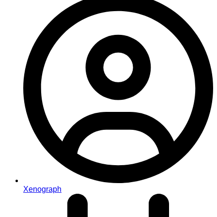
Xenograph