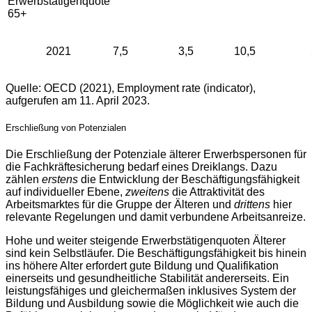
Erwerbstätigenquote
65+
2021
7,5
3,5
10,5
Quelle: OECD (2021), Employment rate (indicator),
aufgerufen am 11. April 2023.
Erschließung von Potenzialen
Die Erschließung der Potenziale älterer Erwerbspersonen für
die Fachkräftesicherung bedarf eines Dreiklangs. Dazu
zählen
erstens
die Entwicklung der Beschäftigungsfähigkeit
auf individueller Ebene,
zweitens
die Attraktivität des
Arbeitsmarktes für die Gruppe der Älteren und
drittens
hier
relevante Regelungen und damit verbundene Arbeitsanreize.
Hohe und weiter steigende Erwerbstätigenquoten Älterer
sind kein Selbstläufer. Die Beschäftigungsfähigkeit bis hinein
ins höhere Alter erfordert gute Bildung und Qualifikation
einerseits und gesundheitliche Stabilität andererseits. Ein
leistungsfähiges und gleichermaßen inklusives System der
Bildung und Ausbildung sowie die Möglichkeit wie auch die