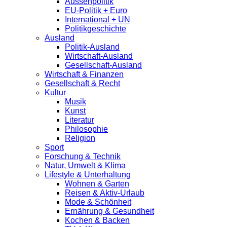
Aussenpolitik
EU-Politik + Euro
International + UN
Politikgeschichte
Ausland
Politik-Ausland
Wirtschaft-Ausland
Gesellschaft-Ausland
Wirtschaft & Finanzen
Gesellschaft & Recht
Kultur
Musik
Kunst
Literatur
Philosophie
Religion
Sport
Forschung & Technik
Natur, Umwelt & Klima
Lifestyle & Unterhaltung
Wohnen & Garten
Reisen & Aktiv-Urlaub
Mode & Schönheit
Ernährung & Gesundheit
Kochen & Backen