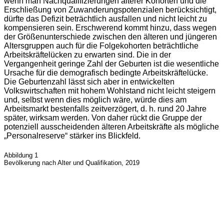
wenn man Nachqualifizierungen älterer Kohorten und die
Erschließung von Zuwanderungspotenzialen berücksichtigt,
dürfte das Defizit beträchtlich ausfallen und nicht leicht zu
kompensieren sein. Erschwerend kommt hinzu, dass wegen
der Größenunterschiede zwischen den älteren und jüngeren
Altersgruppen auch für die Folgekohorten beträchtliche
Arbeitskräftelücken zu erwarten sind. Die in der
Vergangenheit geringe Zahl der Geburten ist die wesentliche
Ursache für die demografisch bedingte Arbeitskräftelücke.
Die Geburtenzahl lässt sich aber in entwickelten
Volkswirtschaften mit hohem Wohlstand nicht leicht steigern
und, selbst wenn dies möglich wäre, würde dies am
Arbeitsmarkt bestenfalls zeitverzögert, d. h. rund 20 Jahre
später, wirksam werden. Von daher rückt die Gruppe der
potenziell ausscheidenden älteren Arbeitskräfte als mögliche
„Personalreserve“ stärker ins Blickfeld.
Abbildung 1
Bevölkerung nach Alter und Qualifikation, 2019