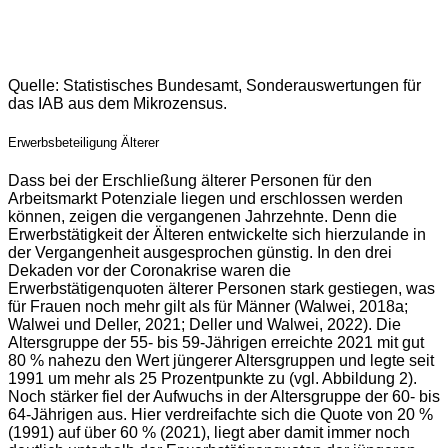
Quelle: Statistisches Bundesamt, Sonderauswertungen für
das IAB aus dem Mikrozensus.
Erwerbsbeteiligung Älterer
Dass bei der Erschließung älterer Personen für den
Arbeitsmarkt Potenziale liegen und erschlossen werden
können, zeigen die vergangenen Jahrzehnte. Denn die
Erwerbstätigkeit der Älteren entwickelte sich hierzulande in
der Vergangenheit ausgesprochen günstig. In den drei
Dekaden vor der Coronakrise waren die
Erwerbstätigenquoten älterer Personen stark gestiegen, was
für Frauen noch mehr gilt als für Männer (Walwei, 2018a;
Walwei und Deller, 2021; Deller und Walwei, 2022). Die
Altersgruppe der 55- bis 59-Jährigen erreichte 2021 mit gut
80 % nahezu den Wert jüngerer Altersgruppen und legte seit
1991 um mehr als 25 Prozentpunkte zu (vgl. Abbildung 2).
Noch stärker fiel der Aufwuchs in der Altersgruppe der 60- bis
64-Jährigen aus. Hier verdreifachte sich die Quote von 20 %
(1991) auf über 60 % (2021), liegt aber damit immer noch