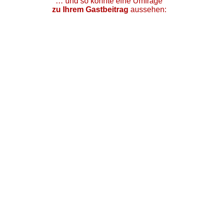
… und so könnte eine Umfrage
zu Ihrem Gastbeitrag
aussehen: