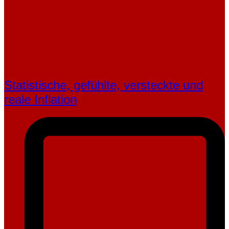
Statistische, gefühlte, ver­steckte und
reale Inflation