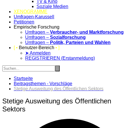
TV & Kino
Soziale Medien
XENOGRAMME
Umfragen-Karussell
Petitionen
Empirische Forschung
Umfragen –
Verbraucher- und Marktforschung
Umfragen –
Sozialforschung
Umfragen –
Politik, Parteien und Wahlen
[ •
Benutzer-Bereich
• ]
➤ Anmelden
REGISTRIEREN (Erstanmeldung)
Startseite
Beitragsthemen - Vorschläge
Stetige Ausweitung des Öffentlichen Sektors
Stetige Ausweitung des Öffentlichen
Sektors