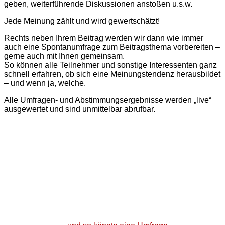
geben, weiter­führende Diskussionen anstoßen u.s.w.
Jede Meinung zählt und wird gewertschätzt!
Rechts neben Ihrem Beitrag werden wir dann wie immer
auch eine Spontan­umfrage zum Beitragsthema vorbereiten –
gerne auch mit Ihnen gemeinsam.
So können alle Teilnehmer und sonstige Interessenten ganz
schnell erfahren, ob sich eine Meinungstendenz herausbildet
– und wenn ja, welche.
Alle Umfragen- und Abstimmungs­ergebnisse werden „live“
ausgewertet und sind unmittelbar abrufbar.