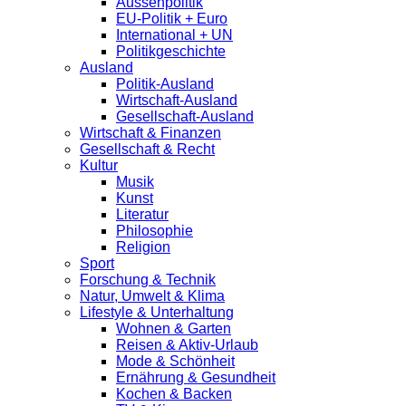
Aussenpolitik
EU-Politik + Euro
International + UN
Politikgeschichte
Ausland
Politik-Ausland
Wirtschaft-Ausland
Gesellschaft-Ausland
Wirtschaft & Finanzen
Gesellschaft & Recht
Kultur
Musik
Kunst
Literatur
Philosophie
Religion
Sport
Forschung & Technik
Natur, Umwelt & Klima
Lifestyle & Unterhaltung
Wohnen & Garten
Reisen & Aktiv-Urlaub
Mode & Schönheit
Ernährung & Gesundheit
Kochen & Backen