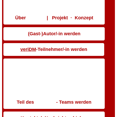
Über
| Projekt · Konzept
(Gast-)Autor/-in werden
veriDM
-Teilnehmer/-in werden
Teil des
- Teams werden