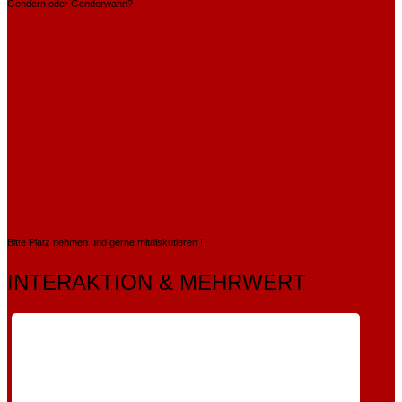
Gendern oder Genderwahn?
Bitte Platz nehmen und gerne mitdiskutieren !
INTERAKTION & MEHRWERT