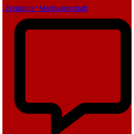
„Zerplante“ Marktwirtschaft