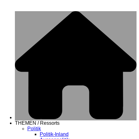
THEMEN / Ressorts
Politik
Politik-Inland