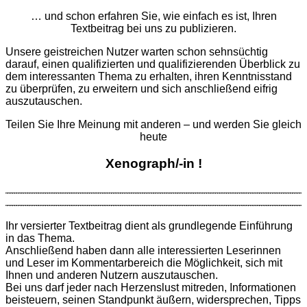
… und schon erfahren Sie, wie einfach es ist, Ihren
Textbeitrag bei uns zu publizieren.
Unsere geistreichen Nutzer warten schon sehnsüchtig
darauf, einen qualifizierten und qualifizierenden Überblick zu
dem interessanten Thema zu erhalten, ihren Kenntnisstand
zu überprüfen, zu erweitern und sich anschließend eifrig
auszutauschen.
Teilen Sie Ihre Meinung mit anderen – und werden Sie gleich
heute
Xenograph/-in !
Ihr versierter Textbeitrag dient als grund­legende Ein­führung
in das Thema.
Anschließend haben dann alle interessierten Leserinnen
und Leser im Kommentarbereich die Möglichkeit, sich mit
Ihnen und anderen Nutzern aus­zu­tauschen.
Bei uns darf jeder nach Herzenslust mitreden, Informationen
beisteuern, seinen Standpunkt äußern, widersprechen, Tipps