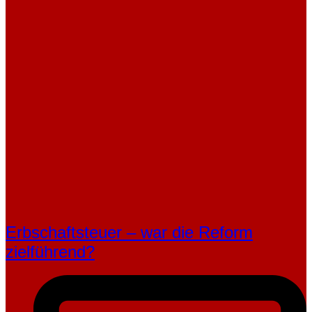
Erbschaftsteuer – war die Reform
zielführend?