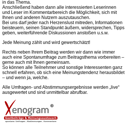
in das Thema.
Anschließend haben dann alle interessierten Leserinnen
und Leser im Kommentarbereich die Möglichkeit, sich mit
Ihnen und anderen Nutzern aus­zu­tauschen.
Bei uns darf jeder nach Herzenslust mitreden, Informationen
beisteuern, seinen Standpunkt äußern, widersprechen, Tipps
geben, weiter­führende Diskussionen anstoßen u.s.w.
Jede Meinung zählt und wird gewertschätzt!
Rechts neben Ihrem Beitrag werden wir dann wie immer
auch eine Spontan­umfrage zum Beitragsthema vorbereiten –
gerne auch mit Ihnen gemeinsam.
So können alle Teilnehmer und sonstige Interessenten ganz
schnell erfahren, ob sich eine Meinungstendenz herausbildet
– und wenn ja, welche.
Alle Umfragen- und Abstimmungs­ergebnisse werden „live“
ausgewertet und sind unmittelbar abrufbar.