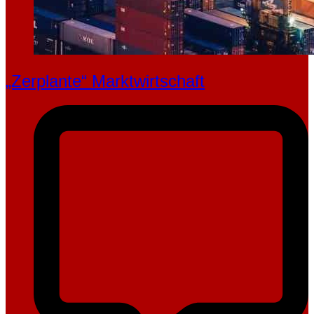
„Zerplante“ Marktwirtschaft