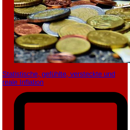
Statistische, gefühlte, ver­steckte und
reale Inflation