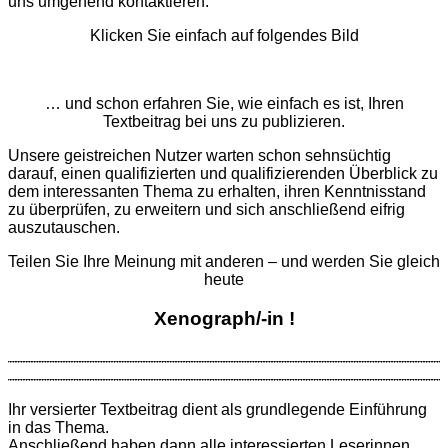
uns umgehend kontaktieren.
Klicken Sie einfach auf folgendes Bild
… und schon erfahren Sie, wie einfach es ist, Ihren
Textbeitrag bei uns zu publizieren.
Unsere geistreichen Nutzer warten schon sehnsüchtig
darauf, einen qualifizierten und qualifizierenden Überblick zu
dem interessanten Thema zu erhalten, ihren Kenntnisstand
zu überprüfen, zu erweitern und sich anschließend eifrig
auszutauschen.
Teilen Sie Ihre Meinung mit anderen – und werden Sie gleich
heute
Xenograph/-in !
Ihr versierter Textbeitrag dient als grund­legende Ein­führung
in das Thema.
Anschließend haben dann alle interessierten Leserinnen