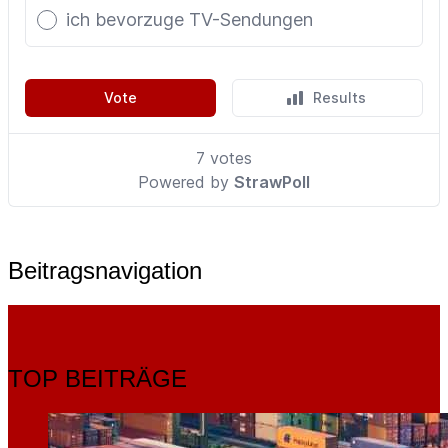
Beitragsnavigation
TOP BEITRÄGE