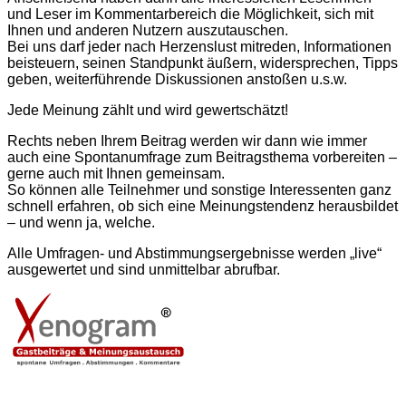
und Leser im Kommentarbereich die Möglichkeit, sich mit
Ihnen und anderen Nutzern aus­zu­tauschen.
Bei uns darf jeder nach Herzenslust mitreden, Informationen
beisteuern, seinen Standpunkt äußern, widersprechen, Tipps
geben, weiter­führende Diskussionen anstoßen u.s.w.
Jede Meinung zählt und wird gewertschätzt!
Rechts neben Ihrem Beitrag werden wir dann wie immer
auch eine Spontan­umfrage zum Beitragsthema vorbereiten –
gerne auch mit Ihnen gemeinsam.
So können alle Teilnehmer und sonstige Interessenten ganz
schnell erfahren, ob sich eine Meinungstendenz herausbildet
– und wenn ja, welche.
Alle Umfragen- und Abstimmungs­ergebnisse werden „live“
ausgewertet und sind unmittelbar abrufbar.