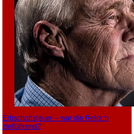
Erbschaftsteuer – war die Reform
zielführend?