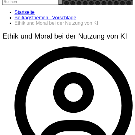
Startseite
Beitragsthemen - Vorschläge
Ethik und Moral bei der Nutzung von KI
Ethik und Moral bei der Nutzung von KI