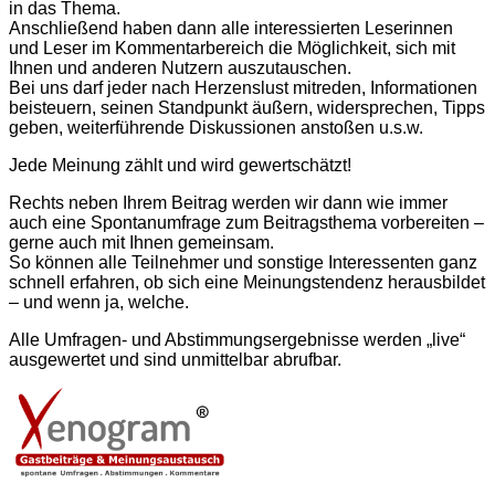
in das Thema.
Anschließend haben dann alle interessierten Leserinnen
und Leser im Kommentarbereich die Möglichkeit, sich mit
Ihnen und anderen Nutzern aus­zu­tauschen.
Bei uns darf jeder nach Herzenslust mitreden, Informationen
beisteuern, seinen Standpunkt äußern, widersprechen, Tipps
geben, weiter­führende Diskussionen anstoßen u.s.w.
Jede Meinung zählt und wird gewertschätzt!
Rechts neben Ihrem Beitrag werden wir dann wie immer
auch eine Spontan­umfrage zum Beitragsthema vorbereiten –
gerne auch mit Ihnen gemeinsam.
So können alle Teilnehmer und sonstige Interessenten ganz
schnell erfahren, ob sich eine Meinungstendenz herausbildet
– und wenn ja, welche.
Alle Umfragen- und Abstimmungs­ergebnisse werden „live“
ausgewertet und sind unmittelbar abrufbar.