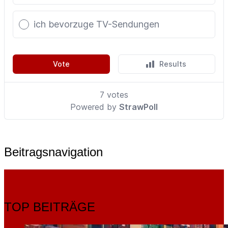
Beitragsnavigation
TOP BEITRÄGE