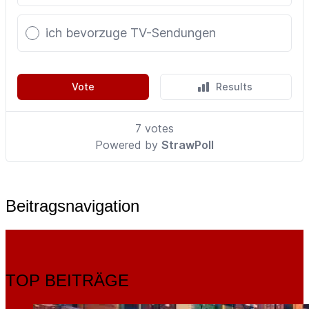
Beitragsnavigation
TOP BEITRÄGE