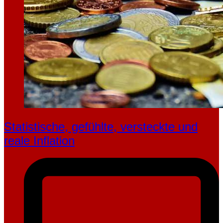
Statistische, gefühlte, ver­steckte und
reale Inflation