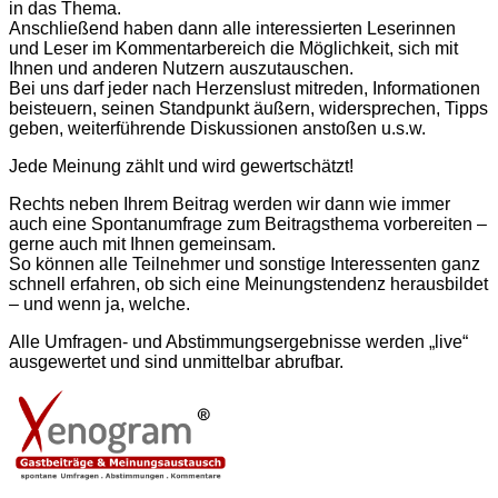
in das Thema.
Anschließend haben dann alle interessierten Leserinnen
und Leser im Kommentarbereich die Möglichkeit, sich mit
Ihnen und anderen Nutzern aus­zu­tauschen.
Bei uns darf jeder nach Herzenslust mitreden, Informationen
beisteuern, seinen Standpunkt äußern, widersprechen, Tipps
geben, weiter­führende Diskussionen anstoßen u.s.w.
Jede Meinung zählt und wird gewertschätzt!
Rechts neben Ihrem Beitrag werden wir dann wie immer
auch eine Spontan­umfrage zum Beitragsthema vorbereiten –
gerne auch mit Ihnen gemeinsam.
So können alle Teilnehmer und sonstige Interessenten ganz
schnell erfahren, ob sich eine Meinungstendenz herausbildet
– und wenn ja, welche.
Alle Umfragen- und Abstimmungs­ergebnisse werden „live“
ausgewertet und sind unmittelbar abrufbar.