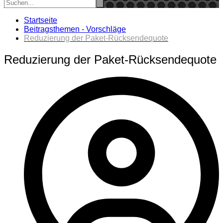
Startseite
Beitragsthemen - Vorschläge
Reduzierung der Paket-Rücksendequote
Reduzierung der Paket-Rücksendequote