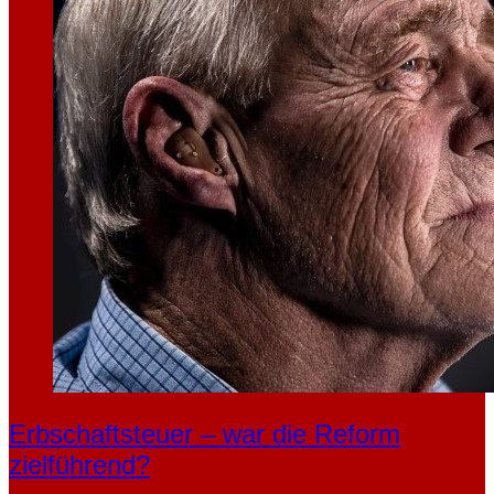
Erbschaftsteuer – war die Reform
zielführend?