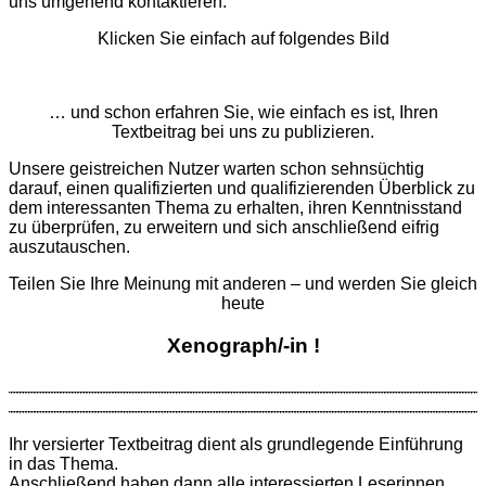
uns umgehend kontaktieren.
Klicken Sie einfach auf folgendes Bild
… und schon erfahren Sie, wie einfach es ist, Ihren
Textbeitrag bei uns zu publizieren.
Unsere geistreichen Nutzer warten schon sehnsüchtig
darauf, einen qualifizierten und qualifizierenden Überblick zu
dem interessanten Thema zu erhalten, ihren Kenntnisstand
zu überprüfen, zu erweitern und sich anschließend eifrig
auszutauschen.
Teilen Sie Ihre Meinung mit anderen – und werden Sie gleich
heute
Xenograph/-in !
Ihr versierter Textbeitrag dient als grund­legende Ein­führung
in das Thema.
Anschließend haben dann alle interessierten Leserinnen