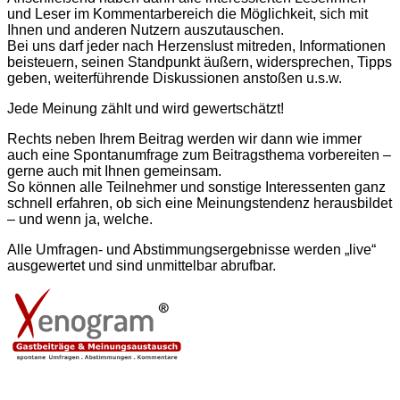
und Leser im Kommentarbereich die Möglichkeit, sich mit
Ihnen und anderen Nutzern aus­zu­tauschen.
Bei uns darf jeder nach Herzenslust mitreden, Informationen
beisteuern, seinen Standpunkt äußern, widersprechen, Tipps
geben, weiter­führende Diskussionen anstoßen u.s.w.
Jede Meinung zählt und wird gewertschätzt!
Rechts neben Ihrem Beitrag werden wir dann wie immer
auch eine Spontan­umfrage zum Beitragsthema vorbereiten –
gerne auch mit Ihnen gemeinsam.
So können alle Teilnehmer und sonstige Interessenten ganz
schnell erfahren, ob sich eine Meinungstendenz herausbildet
– und wenn ja, welche.
Alle Umfragen- und Abstimmungs­ergebnisse werden „live“
ausgewertet und sind unmittelbar abrufbar.