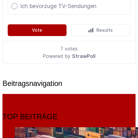
Beitragsnavigation
TOP BEITRÄGE