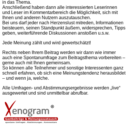
in das Thema.
Anschließend haben dann alle interessierten Leserinnen
und Leser im Kommentarbereich die Möglichkeit, sich mit
Ihnen und anderen Nutzern aus­zu­tauschen.
Bei uns darf jeder nach Herzenslust mitreden, Informationen
beisteuern, seinen Standpunkt äußern, widersprechen, Tipps
geben, weiter­führende Diskussionen anstoßen u.s.w.
Jede Meinung zählt und wird gewertschätzt!
Rechts neben Ihrem Beitrag werden wir dann wie immer
auch eine Spontan­umfrage zum Beitragsthema vorbereiten –
gerne auch mit Ihnen gemeinsam.
So können alle Teilnehmer und sonstige Interessenten ganz
schnell erfahren, ob sich eine Meinungstendenz herausbildet
– und wenn ja, welche.
Alle Umfragen- und Abstimmungs­ergebnisse werden „live“
ausgewertet und sind unmittelbar abrufbar.