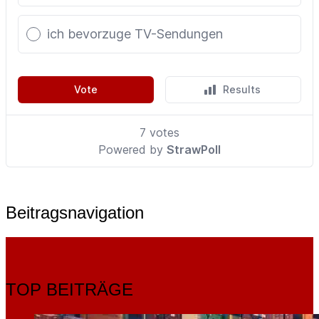
Beitragsnavigation
TOP BEITRÄGE